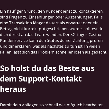
Ein häufiger Grund, den Kundendienst zu kontaktieren,
sind Fragen zu Einzahlungen oder Auszahlungen. Falls
eine Transaktion länger dauert als erwartet oder ein
Betrag nicht korrekt gutgeschrieben wurde, solltest du
dich direkt an das Team wenden. Der 5Gringos Casino
Kundenservice kann den Status deiner Zahlung prüfen
und dir erklären, was als nächstes zu tun ist. In vielen
Fällen lässt sich das Problem schneller lösen als gedacht.
So holst du das Beste aus
dem Support-Kontakt
heraus
Damit dein Anliegen so schnell wie möglich bearbeitet