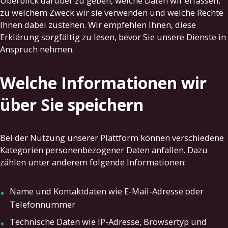
Überblick darüber zu geben, welche Daten wir erfassen,
zu welchem Zweck wir sie verwenden und welche Rechte
Ihnen dabei zustehen. Wir empfehlen Ihnen, diese
Erklärung sorgfältig zu lesen, bevor Sie unsere Dienste in
Anspruch nehmen.
Welche Informationen wir
über Sie speichern
Bei der Nutzung unserer Plattform können verschiedene
Kategorien personenbezogener Daten anfallen. Dazu
zählen unter anderem folgende Informationen:
Name und Kontaktdaten wie E-Mail-Adresse oder
Telefonnummer
Technische Daten wie IP-Adresse, Browsertyp und